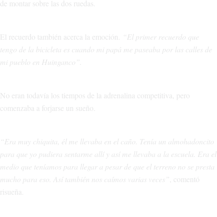
de montar sobre las dos ruedas.
El recuerdo también acerca la emoción.
“El primer recuerdo que
tengo de la bicicleta es cuando mi papá me paseaba por las calles de
mi pueblo en Huinganco”.
No eran todavía los tiempos de la adrenalina competitiva, pero
comenzaba a forjarse un sueño.
“Era muy chiquita, él me llevaba en el caño. Tenía un almohadoncito
para que yo pudiera sentarme allí y así me llevaba a la escuela. Era el
medio que teníamos para llegar a pesar de que el terreno no se presta
mucho para eso. Así también nos caímos varias veces”
, comentó
risueña.