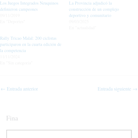
Los Juegos Integrados Neuquinos
La Provincia adjudicó la
definieron campeones
construcción de un complejo
09/11/2019
deportivo y comunitario
En "Deportes"
09/03/2025
En "actualidad"
Rally Tricao Malal: 200 ciclistas
participaron en la cuarta edición de
la competencia
11/11/2024
En "Sin categoría"
←
Entrada anterior
Entrada siguiente
→
Fina