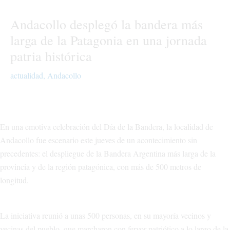
Andacollo desplegó la bandera más
larga de la Patagonia en una jornada
patria histórica
actualidad
,
Andacollo
En una emotiva celebración del Día de la Bandera, la localidad de
Andacollo fue escenario este jueves de un acontecimiento sin
precedentes: el despliegue de la Bandera Argentina más larga de la
provincia y de la región patagónica, con más de 500 metros de
longitud.
La iniciativa reunió a unas 500 personas, en su mayoría vecinos y
vecinas del pueblo, que marcharon con fervor patriótico a lo largo de la