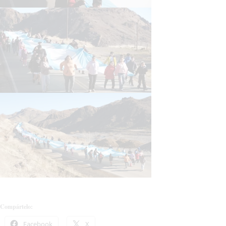
Compártelo:
Facebook
X