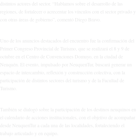
distintos actores del sector. “Hablamos sobre el desarrollo de las
regiones, de fortalecer o acrecentar los vínculos con el sector privado y
con otras áreas de gobierno”, comentó Diego Bravo.
Uno de los anuncios destacados del encuentro fue la confirmación del
Primer Congreso Provincial de Turismo, que se realizará el 8 y 9 de
octubre en el Centro de Convenciones Domuyo, en la ciudad de
Neuquén. El evento, impulsado por NeuquenTur, buscará generar un
espacio de intercambio, reflexión y construcción colectiva, con la
participación de distintos sectores del turismo y de la Facultad de
Turismo.
También se dialogó sobre la participación de los destinos neuquinos en
el calendario de acciones institucionales, con el objetivo de acompañar
desde NeuquenTur a cada una de las localidades, fortaleciendo el
trabajo articulado y en equipo.