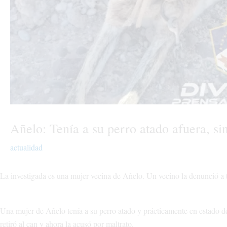
Añelo: Tenía a su perro atado afuera, si
actualidad
La investigada es una mujer vecina de Añelo. Un vecino la denunció a
Una mujer de Añelo tenía a su perro atado y prácticamente en estado de
retiró al can y ahora la acusó por maltrato.