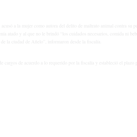
al acusó a la mujer como autora del delito de maltrato animal contra su p
nía atado y al que no le brindó “los cuidados necesarios, comida ni beb
de la ciudad de Añelo”, informaron desde la fiscalía.
e cargos de acuerdo a lo requerido por la fiscalía y estableció el plazo 