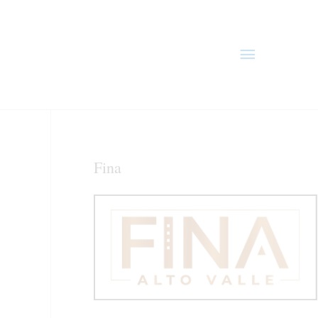
Menú
principal
Fina