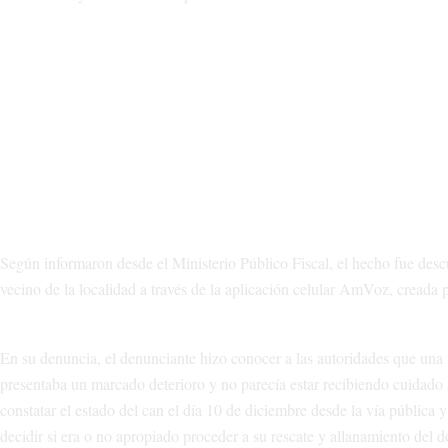
Según informaron desde el Ministerio Público Fiscal, el hecho fue desc
vecino de la localidad a través de la aplicación celular AmVoz, creada p
En su denuncia, el denunciante hizo conocer a las autoridades que una m
presentaba un marcado deterioro y no parecía estar recibiendo cuidado 
constatar el estado del can el día 10 de diciembre desde la vía pública 
decidir si era o no apropiado proceder a su rescate y allanamiento del d