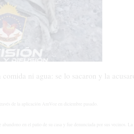
n comida ni agua: se lo sacaron y la acusar
 través de la aplicación AmVoz en diciembre pasado.
 abandono en el patio de su casa y fue denunciada por sus vecinos. La J