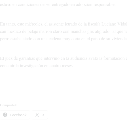
estuvo en condiciones de ser entregado en adopción responsable.
En tanto, este miércoles, el asistente letrado de la fiscalía Luciano Vid
can mestizo de pelaje marrón claro con manchas gris atigrado” al que te
perro estaba atado con una cadena muy corta en el patio de su vivienda 
El juez de garantías que intervino en la audiencia avaló la formulación d
concluir la investigación en cuatro meses.
Compártelo:
Facebook
X