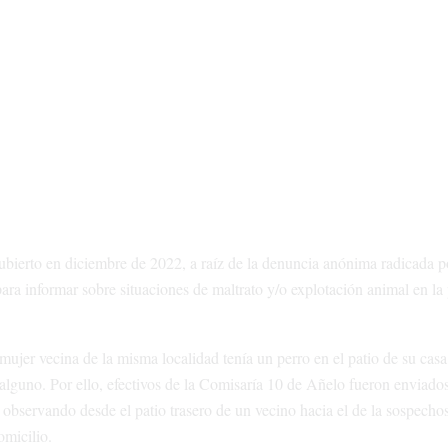
ubierto en diciembre de 2022, a raíz de la denuncia anónima radicada p
ara informar sobre situaciones de maltrato y/o explotación animal en la 
ujer vecina de la misma localidad tenía un perro en el patio de su casa
alguno. Por ello, efectivos de la Comisaría 10 de Añelo fueron enviado
y observando desde el patio trasero de un vecino hacia el de la sospecho
omicilio.