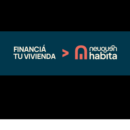
←
Entrada anterior
Entrada siguiente
→
Fina