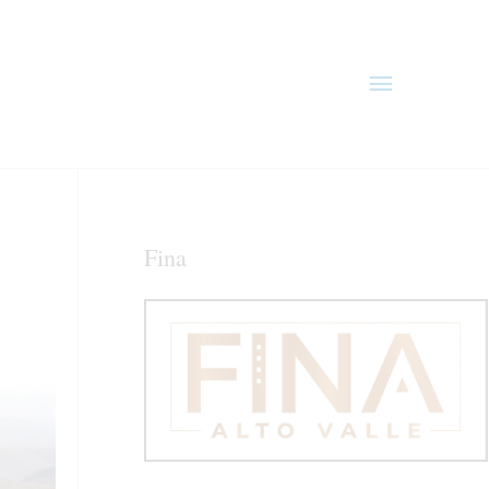
Menú
principal
Fina