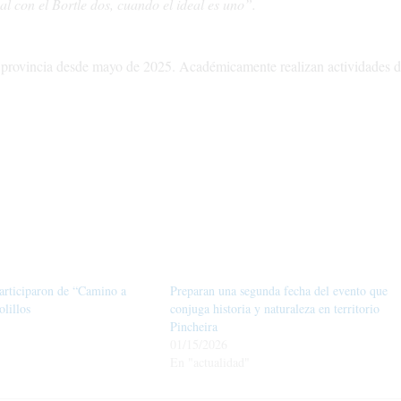
eal con el Bortle dos, cuando el ideal es uno”.
la provincia desde mayo de 2025. Académicamente realizan actividades 
articiparon de “Camino a
Preparan una segunda fecha del evento que
olillos
conjuga historia y naturaleza en territorio
Pincheira
01/15/2026
En "actualidad"