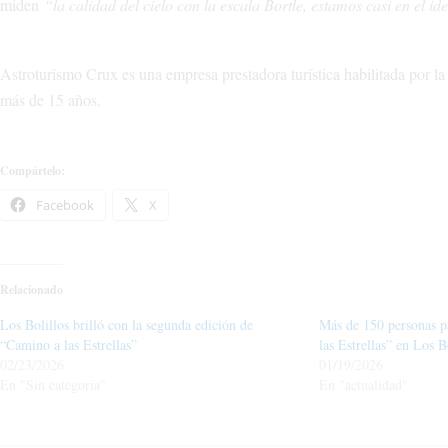
miden
“la calidad del cielo con la escala Bortle, estamos casi en el id
Astroturismo Crux es una empresa prestadora turística habilitada por 
más de 15 años.
Compártelo:
Facebook
X
Relacionado
Los Bolillos brilló con la segunda edición de
Más de 150 personas p
“Camino a las Estrellas”
las Estrellas” en Los B
02/23/2026
01/19/2026
En "Sin categoría"
En "actualidad"