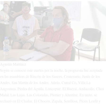
Agustín Martínez
Según se conoció este martes por la noche, la propuesta fue aceptada
en las asambleas de Rincón de los Sauces, Centenario, Junín de los
Andes, San Martín de los Andes, Añelo, Cutral Co, Villa La
Angostura, Piedra del Águila, Loncopué, El Huecú, Andacollo, Chos
Malal, Las Lajas, Las Coloradas, Plottier y Aluminé. En tanto, se
rechazó en El Chañar, El Chocón, Zapala, Senillosa, Picún Leufú y