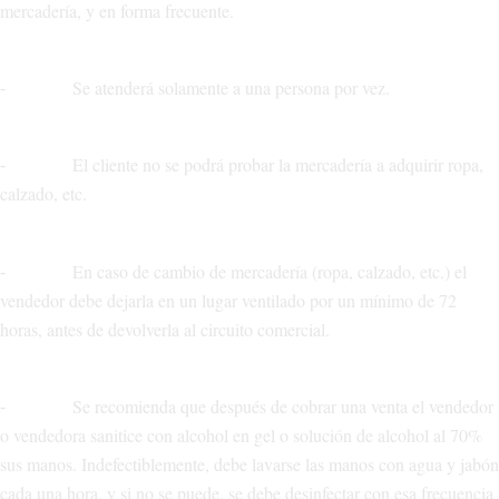
mercadería, y en forma frecuente.
⁃ Se atenderá solamente a una persona por vez.
⁃ El cliente no se podrá probar la mercadería a adquirir ropa,
calzado, etc.
⁃ En caso de cambio de mercadería (ropa, calzado, etc.) el
vendedor debe dejarla en un lugar ventilado por un mínimo de 72
horas, antes de devolverla al circuito comercial.
⁃ Se recomienda que después de cobrar una venta el vendedor
o vendedora sanitice con alcohol en gel o solución de alcohol al 70%
sus manos. Indefectiblemente, debe lavarse las manos con agua y jabón
cada una hora, y si no se puede, se debe desinfectar con esa frecuencia