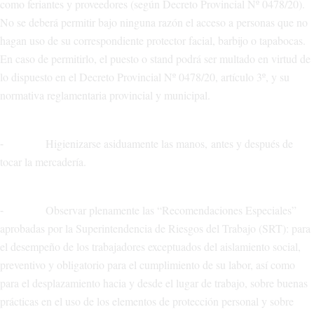
como feriantes y proveedores (según Decreto Provincial Nº 0478/20).
No se deberá permitir bajo ninguna razón el acceso a personas que no
hagan uso de su correspondiente protector facial, barbijo o tapabocas.
En caso de permitirlo, el puesto o stand podrá ser multado en virtud de
lo dispuesto en el Decreto Provincial Nº 0478/20, artículo 3º, y su
normativa reglamentaria provincial y municipal.
⁃ Higienizarse asiduamente las manos, antes y después de
tocar la mercadería.
⁃ Observar plenamente las “Recomendaciones Especiales”
aprobadas por la Superintendencia de Riesgos del Trabajo (SRT): para
el desempeño de los trabajadores exceptuados del aislamiento social,
preventivo y obligatorio para el cumplimiento de su labor, así como
para el desplazamiento hacia y desde el lugar de trabajo, sobre buenas
prácticas en el uso de los elementos de protección personal y sobre