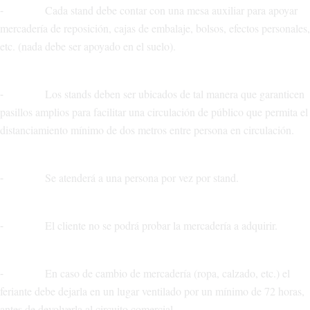
⁃ Cada stand debe contar con una mesa auxiliar para apoyar
mercadería de reposición, cajas de embalaje, bolsos, efectos personales,
etc. (nada debe ser apoyado en el suelo).
⁃ Los stands deben ser ubicados de tal manera que garanticen
pasillos amplios para facilitar una circulación de público que permita el
distanciamiento mínimo de dos metros entre persona en circulación.
⁃ Se atenderá a una persona por vez por stand.
⁃ El cliente no se podrá probar la mercadería a adquirir.
⁃ En caso de cambio de mercadería (ropa, calzado, etc.) el
feriante debe dejarla en un lugar ventilado por un mínimo de 72 horas,
antes de devolverla al circuito comercial.