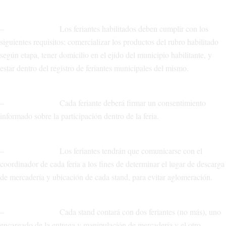
– Los feriantes habilitados deben cumplir con los
siguientes requisitos: comercializar los productos del rubro habilitado
según etapa, tener domicilio en el ejido del municipio habilitante, y
estar dentro del registro de feriantes municipales del mismo.
– Cada feriante deberá firmar un consentimiento
informado sobre la participación dentro de la feria.
– Los feriantes tendrán que comunicarse con el
coordinador de cada feria a los fines de determinar el lugar de descarga
de mercadería y ubicación de cada stand, para evitar aglomeración.
– Cada stand contará con dos feriantes (no más), uno
encargado de la entrega y manipulación de mercadería y el otro