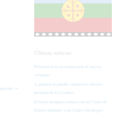
Últimas noticias
Provincia licita la construcción de nuevas
viviendas
A preparar la parrilla: vuelven los chivitos
iguiente
→
premium de La Cordecc
El Norte neuquino contará con un Centro de
Diálisis ampliado y un Centro Oncológico