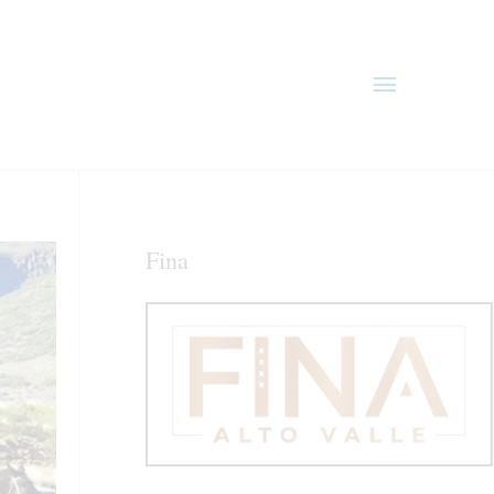
Menú
principal
Fina