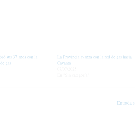
bró sus 37 años con la
La Provincia avanza con la red de gas hacia
 de gas
Cayanta
07/07/2025
En "Sin categoría"
Entrada s