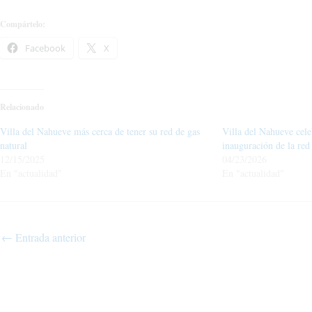
Compártelo:
Facebook
X
Relacionado
Villa del Nahueve más cerca de tener su red de gas
Villa del Nahueve cele
natural
inauguración de la red
12/15/2025
04/23/2026
En "actualidad"
En "actualidad"
←
Entrada anterior