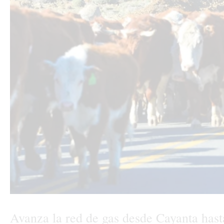
Avanza la red de gas desde Cayanta hast