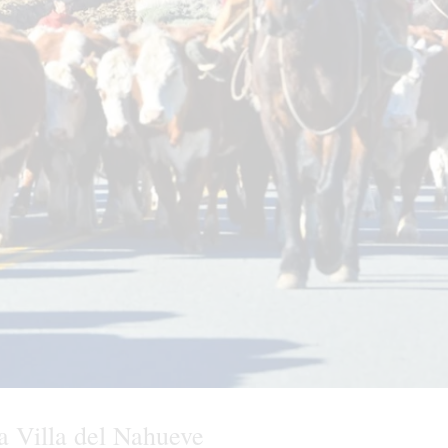
a Villa del Nahueve