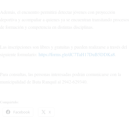
Además, el encuentro permitirá detectar jóvenes con proyección
deportiva y acompañar a quienes ya se encuentran transitando procesos
de formación y competencia en distintas disciplinas.
Las inscripciones son libres y gratuitas y pueden realizarse a través del
siguiente formulario:
https://forms.gle/dC7TaH17DuB5DDKa8
.
Para consultas, las personas interesadas podrán comunicarse con la
municipalidad de Buta Ranquil al 2942-629340.
Compártelo:
Facebook
X