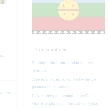
Últimas noticias
tra
Provincia licita la construcción de nuevas
viviendas
A preparar la parrilla: vuelven los chivitos
premium de La Cordecc
iguiente
→
El Norte neuquino contará con un Centro de
Diálisis ampliado y un Centro Oncológico