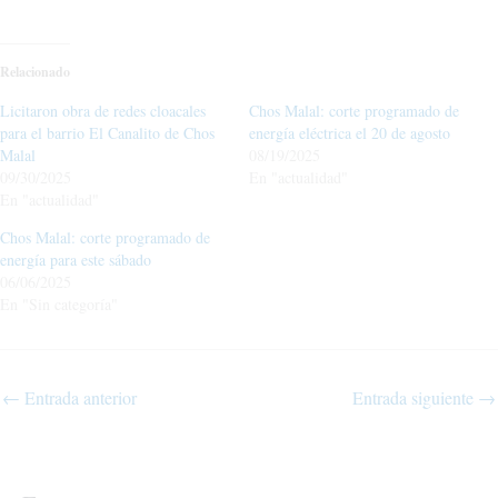
Relacionado
Licitaron obra de redes cloacales
Chos Malal: corte programado de
para el barrio El Canalito de Chos
energía eléctrica el 20 de agosto
Malal
08/19/2025
09/30/2025
En "actualidad"
En "actualidad"
Chos Malal: corte programado de
energía para este sábado
06/06/2025
En "Sin categoría"
←
Entrada anterior
Entrada siguiente
→