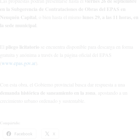
viernes 26 de septiembre
Las propuestas podrán presentarse hasta el
en la Subgerencia de Contrataciones de Obras del EPAS en
Neuquén Capital
lunes 29, a las 11 horas, en
, o bien hasta el mismo
la sede municipal
.
pliego licitatorio
El
se encuentra disponible para descarga en forma
gratuita y anónima a través de la página oficial del EPAS
(
www.epas.gov.ar
).
Con esta obra, el Gobierno provincial busca dar respuesta a una
demanda histórica de saneamiento en la zona
, apostando a un
crecimiento urbano ordenado y sustentable.
Compártelo:
Facebook
X