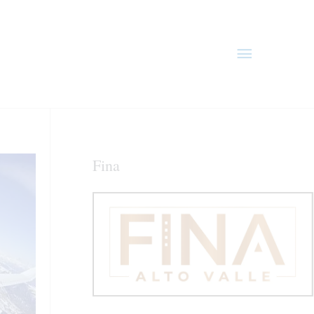
Menú
principal
Fina