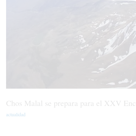
Chos Malal se prepara para el XXV Enc
actualidad