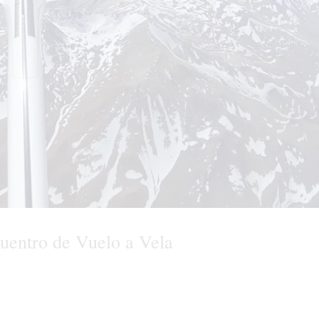
uentro de Vuelo a Vela