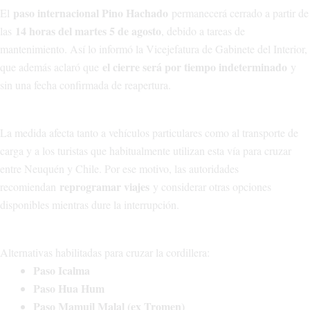
paso internacional Pino Hachado
El
permanecerá cerrado a partir de
14 horas del martes 5 de agosto
las
, debido a tareas de
mantenimiento. Así lo informó la Vicejefatura de Gabinete del Interior,
el cierre será por tiempo indeterminado
que además aclaró que
y
sin una fecha confirmada de reapertura.
La medida afecta tanto a vehículos particulares como al transporte de
carga y a los turistas que habitualmente utilizan esta vía para cruzar
entre Neuquén y Chile. Por ese motivo, las autoridades
reprogramar viajes
recomiendan
y considerar otras opciones
disponibles mientras dure la interrupción.
Alternativas habilitadas para cruzar la cordillera:
Paso Icalma
Paso Hua Hum
Paso Mamuil Malal (ex Tromen)