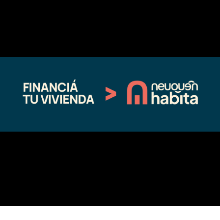
←
Entrada anterior
Entrada siguiente
→
Fina