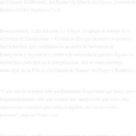
del Concejo Deliberante, del Equipo de Manejo del Fuego, personal de
Defensa Civil y Seguridad Vial.
Posteriormente, al pie del cerro La Virgen, el equipo de trabajo de la
secretaría de Emergencias y Gestión de Riesgos presentó el operativo
San Sebastián, que coordinará las acciones de las fuerzas de
Emergencia y Seguridad en torno a la asistencia de quienes llegan a la
región para participar de la peregrinación. Allí se sumó personal
municipal, de la Policía, del Equipo de Manejo del Fuego y Bomberos.
“Cada uno de nosotros sabe perfectamente lo que tiene que hacer, pero
fundamentalmente sabe que cuando hay una persona que sufre, una
emergencia o tenemos que cuidar a alguien, ahí estamos todos
nosotros”, expresó Ortiz Luna.
“Siento mucho orgullo de ver nuevamente en sus miradas esas ganas