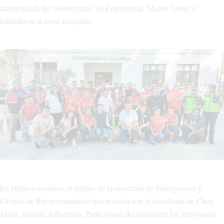
acompañada del subsecretario de Emergencia, Martín Giusti se
trasladaron al norte neuquino.
En primera instancia el equipo de la secretaría de Emergencias y
Gestión de Riesgos mantuvo una reunión con el intendente de Chos
Malal, Nicolás Albarracín. Participaron del encuentro los integrantes