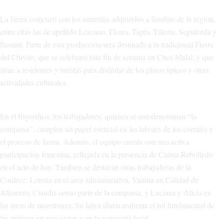
La faena comenzó con los animales adquiridos a familias de la región,
entre ellas las de apellido Lezcano, Flores, Tapia, Tillería, Sepúlveda y
Román. Parte de esta producción será destinada a la tradicional Fiesta
del Chivito, que se celebrará este fin de semana en Chos Malal, y que
atrae a residentes y turistas para disfrutar de los platos típicos y otras
actividades culturales.
En el frigorífico, los trabajadores, quienes se autodenominan “la
comparsa”, cumplen un papel esencial en las labores de los corrales y
el proceso de faena. Además, el equipo cuenta con una activa
participación femenina, reflejada en la presencia de Carina Rebolledo
en el acto de hoy. También se destacan otras trabajadoras de la
Cordecc: Lorena en el área administrativa, Vanina en Calidad de
Alimento, Claudia como parte de la comparsa, y Luciana y Alicia en
las áreas de maestranza. Su labor diaria reafirma el rol fundamental de
las mujeres en este sector y en la economía local.