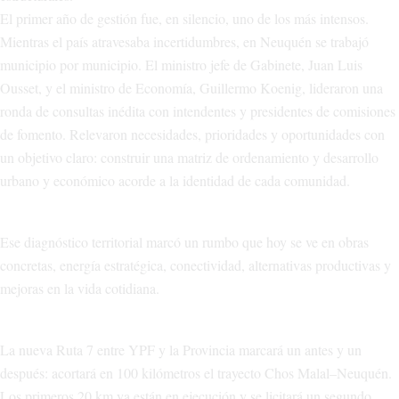
El primer año de gestión fue, en silencio, uno de los más intensos.
Mientras el país atravesaba incertidumbres, en Neuquén se trabajó
municipio por municipio. El ministro jefe de Gabinete, Juan Luis
Ousset, y el ministro de Economía, Guillermo Koenig, lideraron una
ronda de consultas inédita con intendentes y presidentes de comisiones
de fomento. Relevaron necesidades, prioridades y oportunidades con
un objetivo claro: construir una matriz de ordenamiento y desarrollo
urbano y económico acorde a la identidad de cada comunidad.
Ese diagnóstico territorial marcó un rumbo que hoy se ve en obras
concretas, energía estratégica, conectividad, alternativas productivas y
mejoras en la vida cotidiana.
La nueva Ruta 7 entre YPF y la Provincia marcará un antes y un
después: acortará en 100 kilómetros el trayecto Chos Malal–Neuquén.
Los primeros 20 km ya están en ejecución y se licitará un segundo