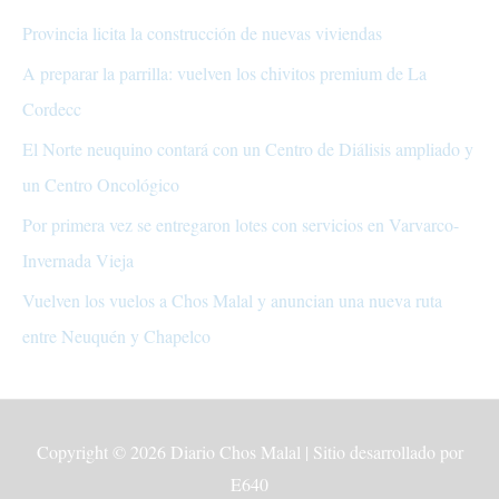
Provincia licita la construcción de nuevas viviendas
A preparar la parrilla: vuelven los chivitos premium de La
Cordecc
El Norte neuquino contará con un Centro de Diálisis ampliado y
un Centro Oncológico
Por primera vez se entregaron lotes con servicios en Varvarco-
Invernada Vieja
Vuelven los vuelos a Chos Malal y anuncian una nueva ruta
entre Neuquén y Chapelco
Copyright © 2026
Diario Chos Malal
| Sitio desarrollado por
E640