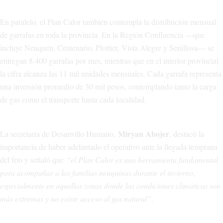
En paralelo, el Plan Calor también contempla la distribución mensual
de garrafas en toda la provincia. En la Región Confluencia —que
incluye Neuquén, Centenario, Plottier, Vista Alegre y Senillosa— se
entregan 8.400 garrafas por mes, mientras que en el interior provincial
la cifra alcanza las 11 mil unidades mensuales. Cada garrafa representa
una inversión promedio de 30 mil pesos, contemplando tanto la carga
de gas como el transporte hasta cada localidad.
Miryan Abojer
La secretaria de Desarrollo Humano,
, destacó la
importancia de haber adelantado el operativo ante la llegada temprana
del frío y señaló que
“el Plan Calor es una herramienta fundamental
para acompañar a las familias neuquinas durante el invierno,
especialmente en aquellas zonas donde las condiciones climáticas son
más extremas y no existe acceso al gas natural”
.