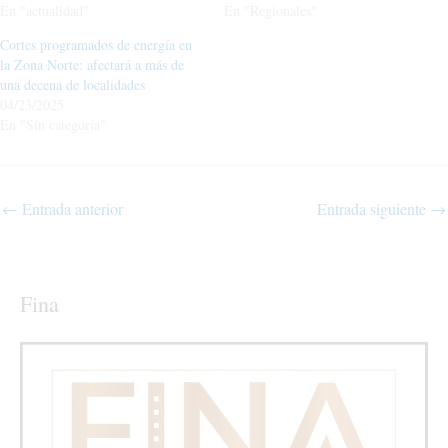
En "actualidad"
En "Regionales"
Cortes programados de energía en
la Zona Norte: afectará a más de
una decena de localidades
04/23/2025
En "Sin categoría"
←
Entrada anterior
Entrada siguiente
→
Fina