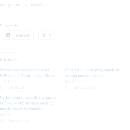
energía pudiese ocasionar.
Compártelo:
Facebook
X
Relacionado
Habrá cortes programados del
Chos Malal: corte programado de
EPEN en el Departamento Minas
energía para este sábado
11/04/2024
06/06/2025
En "actualidad"
En "Sin categoría"
Cortes programados de energía en
la Zona Norte: afectará a más de
una decena de localidades
04/23/2025
En "Sin categoría"