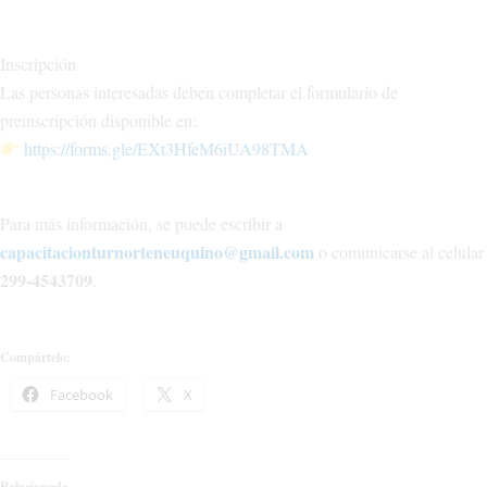
Inscripción
Las personas interesadas deben completar el formulario de
preinscripción disponible en:
https://forms.gle/EXt3HfeM6iUA98TMA
Para más información, se puede escribir a
capacitacionturnorteneuquino@gmail.com
o comunicarse al celular
299-4543709
.
Compártelo:
Facebook
X
Relacionado