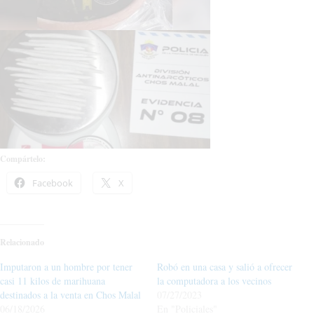
Compártelo:
Facebook
X
Relacionado
Imputaron a un hombre por tener
Robó en una casa y salió a ofrecer
casi 11 kilos de marihuana
la computadora a los vecinos
destinados a la venta en Chos Malal
07/27/2023
06/18/2026
En "Policiales"