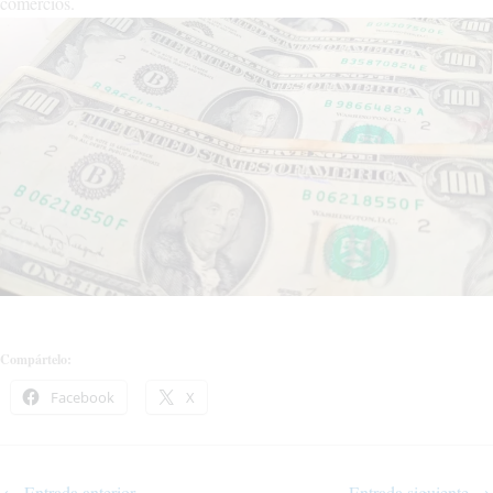
comercios.
Compártelo:
Facebook
X
←
Entrada anterior
Entrada siguiente
→