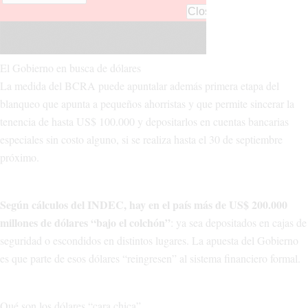
El Gobierno en busca de dólares
La medida del BCRA puede apuntalar además primera etapa del
blanqueo que apunta a pequeños ahorristas y que permite sincerar la
tenencia de hasta US$ 100.000 y depositarlos en cuentas bancarias
especiales sin costo alguno, si se realiza hasta el 30 de septiembre
próximo.
Según cálculos del INDEC, hay en el país más de US$ 200.000
millones de dólares “bajo el colchón”
: ya sea depositados en cajas de
seguridad o escondidos en distintos lugares. La apuesta del Gobierno
es que parte de esos dólares “reingresen” al sistema financiero formal.
Qué son los dólares “cara chica”