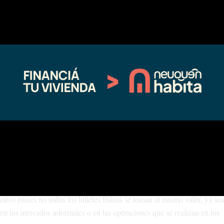
El billete emitido entre 1996 y 2013.
Archivo
Si bien la Reserva Federal de
Estados Unidos
(Fed), aclaró en distintas
oportunidades que “toda moneda estadounidense sigue siendo de curso
legal, independientemente de cuándo se haya emitido”, en Argentina y
otros países no todos los billetes físicos se toman al mismo valor, ya sea
en los mercados informales o en las operaciones que se realizan en los