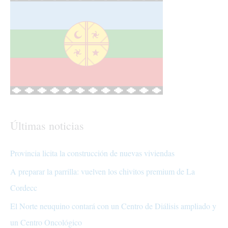
Últimas noticias
Provincia licita la construcción de nuevas viviendas
A preparar la parrilla: vuelven los chivitos premium de La
Cordecc
El Norte neuquino contará con un Centro de Diálisis ampliado y
un Centro Oncológico