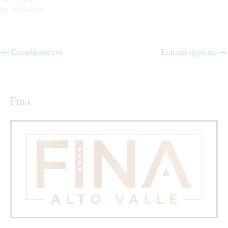
En "Regionales"
←
Entrada anterior
Entrada siguiente
→
Fina