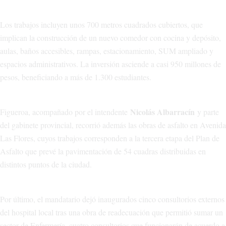
Los trabajos incluyen unos 700 metros cuadrados cubiertos, que
implican la construcción de un nuevo comedor con cocina y depósito,
aulas, baños accesibles, rampas, estacionamiento, SUM ampliado y
espacios administrativos. La inversión asciende a casi 950 millones de
pesos, beneficiando a más de 1.300 estudiantes.
Nicolás Albarracín
Figueroa, acompañado por el intendente
y parte
del gabinete provincial, recorrió además las obras de asfalto en Avenida
Las Flores, cuyos trabajos corresponden a la tercera etapa del Plan de
Asfalto que prevé la pavimentación de 54 cuadras distribuidas en
distintos puntos de la ciudad.
Por último, el mandatario dejó inaugurados cinco consultorios externos
del hospital local tras una obra de readecuación que permitió sumar un
sector de Enfermería, cuatro consultorios que funcionarán de acuerdo a