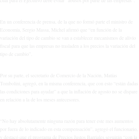
cual para el Ejecutivo debe evitar “abusos por parte de las empresas”.
En un conferencia de prensa, de la que no formó parte el ministro de
Economía, Sergio Massa, Michel afirmó que “en función de la
variación del tipo de cambio se van a establecer mecanismos de alivio
fiscal para que las empresas no trasladen a los precios la variación del
tipo de cambio”.
Por su parte, el secretario de Comercio de la Nación, Matías
Tombolini, agregó, en la misma conferencia, que con esto “están dadas
las condiciones para ayudar” a que la inflación de agosto no se dispare
en relación a la de los meses antecesores.
“No hay absolutamente ninguna razón para tener este mes aumentos
por fuera de lo indicado en esta compensación”, agregó el funcionario,
y destacó que el programa de Precios Justos Barriales seguirán “con la