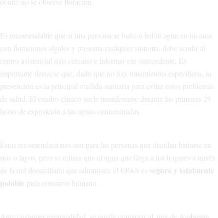
donde no se observe floración.
Es recomendable que si una persona se bañó o bebió agua en un área
con floraciones algales y presenta cualquier síntoma, debe acudir al
centro asistencial más cercano e informar ese antecedente. Es
importante destacar que, dado que no hay tratamientos específicos, la
prevención es la principal medida sanitaria para evitar estos problemas
de salud. El cuadro clínico suele manifestarse durante las primeras 24
horas de exposición a las aguas contaminadas.
Estas recomendaciones son para las personas que decidan bañarse en
ríos o lagos, pero se reitera que el agua que llega a los hogares a través
segura y totalmente
de la red domiciliaria que administra el EPAS es
potable
para consumo humano.
Ante cualquier eventualidad, se puede contactar al área de Ambiente