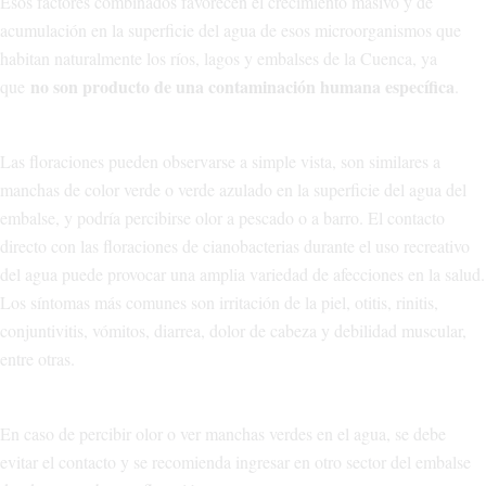
Esos factores combinados favorecen el crecimiento masivo y de
acumulación en la superficie del agua de esos microorganismos que
habitan naturalmente los ríos, lagos y embalses de la Cuenca, ya
no son producto de una contaminación humana específica
que
.
Las floraciones pueden observarse a simple vista, son similares a
manchas de color verde o verde azulado en la superficie del agua del
embalse, y podría percibirse olor a pescado o a barro. El contacto
directo con las floraciones de cianobacterias durante el uso recreativo
del agua puede provocar una amplia variedad de afecciones en la salud.
Los síntomas más comunes son irritación de la piel, otitis, rinitis,
conjuntivitis, vómitos, diarrea, dolor de cabeza y debilidad muscular,
entre otras.
En caso de percibir olor o ver manchas verdes en el agua, se debe
evitar el contacto y se recomienda ingresar en otro sector del embalse