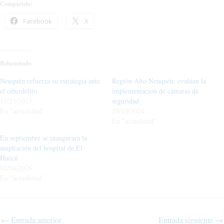
Compártelo:
Facebook
X
Relacionado
Neuquén refuerza su estrategia ante
Región Alto Neuquén: evalúan la
el ciberdelito
implementación de cámaras de
11/25/2025
seguridad
En "actualidad"
10/10/2024
En "actualidad"
En septiembre se inaugurará la
ampliación del hospital de El
Huecú
02/04/2026
En "actualidad"
←
Entrada anterior
Entrada siguiente
→