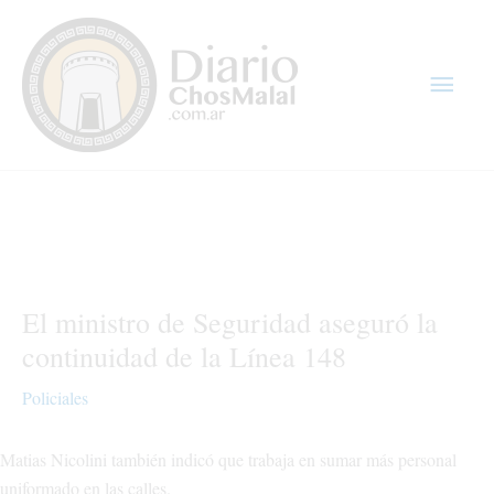
Ir
Men
al
contenido
princ
El ministro de Seguridad aseguró la
continuidad de la Línea 148
Policiales
Matias Nicolini también indicó que trabaja en sumar más personal
uniformado en las calles.