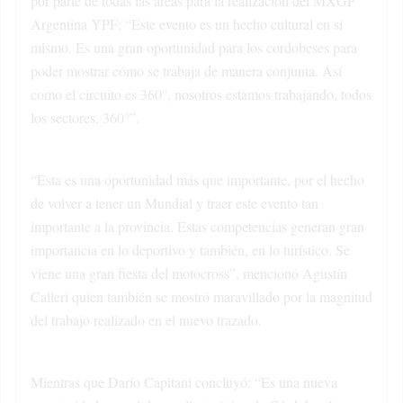
por parte de todas las áreas para la realización del MXGP
Argentina YPF: “Este evento es un hecho cultural en sí
mismo. Es una gran oportunidad para los cordobeses para
poder mostrar cómo se trabaja de manera conjunta. Así
como el circuito es 360°, nosotros estamos trabajando, todos
los sectores, 360°”.
“Esta es una oportunidad más que importante, por el hecho
de volver a tener un Mundial y traer este evento tan
importante a la provincia. Estas competencias generan gran
importancia en lo deportivo y también, en lo turístico. Se
viene una gran fiesta del motocross”, mencionó Agustín
Calleri quien también se mostró maravillado por la magnitud
del trabajo realizado en el nuevo trazado.
Mientras que Darío Capitani concluyó: “Es una nueva