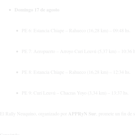
Domingo 17 de agosto
PE 6: Estancia Chiape – Rahueco (16,28 km) – 09:48 hs.
PE 7: Aeropuerto – Arroyo Curí Leuvú (5,37 km) – 10:36 h
PE 8: Estancia Chiape – Rahueco (16,28 km) – 12:34 hs.
PE 9: Curí Leuvú – Chacras Yoyo (3,34 km) – 13:37 hs.
APPRyN Sur
El Rally Neuquino, organizado por
, promete un fin de 
Compártelo: