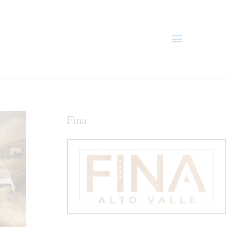
Menú
principal
Fina