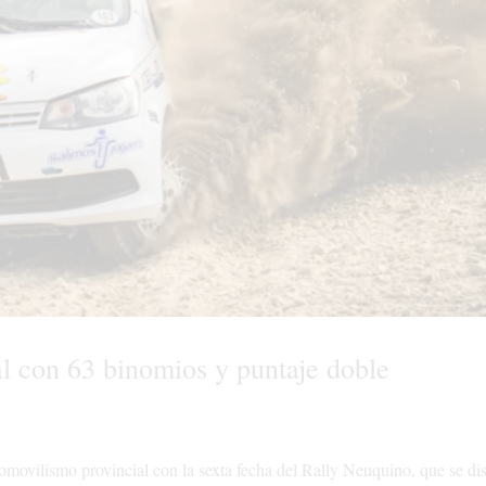
l con 63 binomios y puntaje doble
tomovilismo provincial con la sexta fecha del Rally Neuquino, que se di