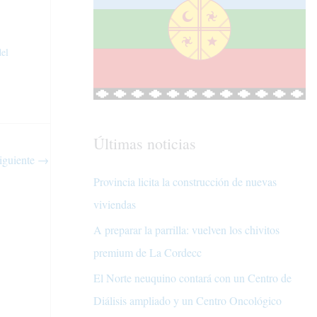
del
Últimas noticias
iguiente
→
Provincia licita la construcción de nuevas
viviendas
A preparar la parrilla: vuelven los chivitos
premium de La Cordecc
El Norte neuquino contará con un Centro de
Diálisis ampliado y un Centro Oncológico