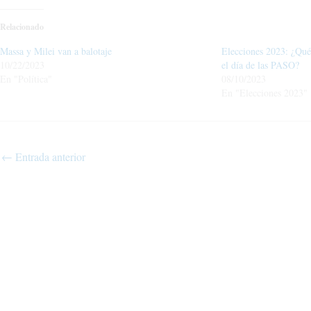
Relacionado
Massa y Milei van a balotaje
Elecciones 2023: ¿Qué 
10/22/2023
el día de las PASO?
En "Política"
08/10/2023
En "Elecciones 2023"
←
Entrada anterior