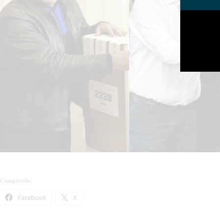
Compártelo:
Facebook
X