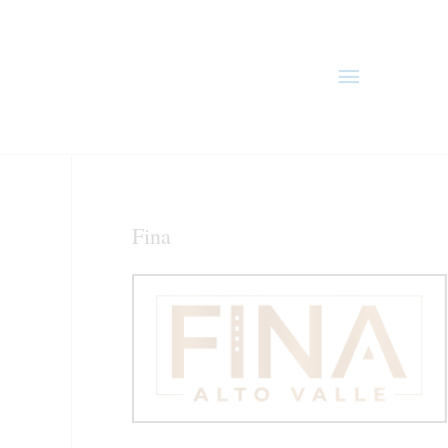
Menú
principal
Fina