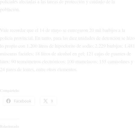
policiales afectadas a las tareas de protección y cuidado de la
población.
Vale recordar que el 14 de mayo se entregaron 20 mil barbijos a la
policía provincial. En tanto, para las diez unidades de detención se hizo
lo propio con 1.200 litros de hipoclorito de sodio; 2.229 barbijos; 1.481
máscaras faciales; 18 litros de alcohol en gel; 121 cajas de guantes de
látex; 90 termómetros electrónicos; 100 mamelucos; 155 camisolines y
24 pares de lentes, entre otros elementos.
Compártelo:
Facebook
X
Relacionado