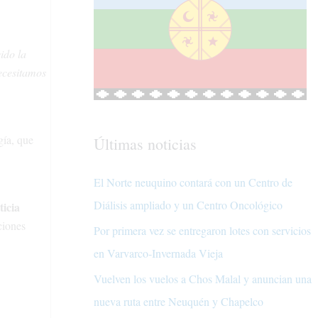
ido la
ecesitamos
gía, que
Últimas noticias
El Norte neuquino contará con un Centro de
Diálisis ampliado y un Centro Oncológico
ticia
aciones
Por primera vez se entregaron lotes con servicios
en Varvarco-Invernada Vieja
Vuelven los vuelos a Chos Malal y anuncian una
nueva ruta entre Neuquén y Chapelco