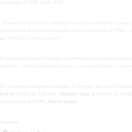
yacimientos de YPF, Shell y PAE.
“Neuquén necesita socios estratégicos para desarrollar todo su potenc
potencialidad de la Cuenca Neuquina para la producción de GNL, y ho
que todos los sectores sean parte”.
El gobernador destacó el impulso a la inversión y la cooperación entre
consideró
“pilares fundamentales para seguir consolidando el desarr
Del encuentro participaron el ministro de Energía y Recursos Naturale
Esteves
Alejandro Díaz
; el CEO de AmCham,
, la directora de As
Martín Kaindl
institucionales del IAPG,
.
Compártelo: