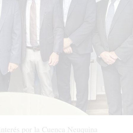
interés por la Cuenca Neuquina