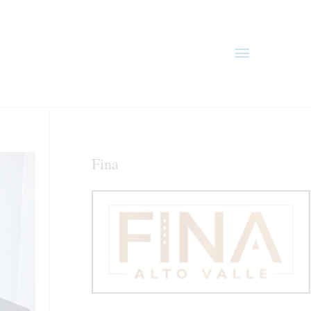
Menú
principal
Fina