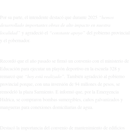
Por su parte, el intendente destacó que durante 2025
“hemos
desarrollado importantes obras de alto impacto en nuestra
localidad”
y agradeció el
“constante apoyo”
del gobierno provincial
y el gobernador.
Recordó que el año pasado se firmó un convenio con el ministerio de
Educación para ejecutar un playón deportivo en la escuela 328 y
remarcó que
“hoy está realizado”.
También agradeció al gobierno
provincial porque, con una inversión de 94 millones de pesos, se
remodeló la plaza Sarmiento. E informó que, por la Emergencia
Hídrica, se compraron bombas sumergibles, caños galvanizados y
mangueras para conexiones domiciliarias de agua.
Destacó la importancia del convenio de mantenimiento de edificios