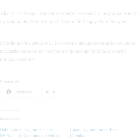
Afecta: Las Ovejas, Manzano Amargo, Varvarco y los parajes Butalón,
La Matancilla, Colo Michi Có, Invernada Vieja y Pichi Neuquén.
Se solicita a los usuarios de los sectores afectados tomar los recaudos
necesarios para reducir los inconvenientes que la falta de energía
pudiese ocasionar.
Compártelo:
Facebook
X
Relacionado
Habrá cortes programados del
Epen programó un corte en
EPEN en el Departamento Minas
Caviahue