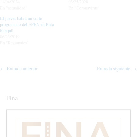
11/04/2024
03/25/2020
En "actualidad"
En "Coronavirus"
El jueves habrá un corte
programado del EPEN en Buta
Ranquil
06/25/2019
En "Regionales"
←
Entrada anterior
Entrada siguiente
→
Fina