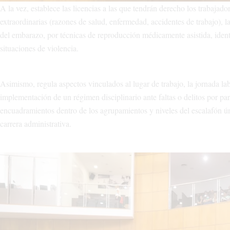
A la vez, establece las licencias a las que tendrán derecho los trabajador
extraordinarias (razones de salud, enfermedad, accidentes de trabajo), l
del embarazo, por técnicas de reproducción médicamente asistida, identid
situaciones de violencia.
Asimismo, regula aspectos vinculados al lugar de trabajo, la jornada labo
implementación de un régimen disciplinario ante faltas o delitos por par
encuadramientos dentro de los agrupamientos y niveles del escalafón ún
carrera administrativa.