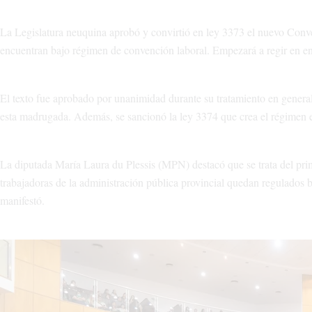
La Legislatura neuquina aprobó y convirtió en ley 3373 el nuevo Conven
encuentran bajo régimen de convención laboral. Empezará a regir en en
El texto fue aprobado por unanimidad durante su tratamiento en general e
esta madrugada. Además, se sancionó la ley 3374 que crea el régimen es
La diputada María Laura du Plessis (MPN) destacó que se trata del prim
trabajadoras de la administración pública provincial quedan regulados 
manifestó.