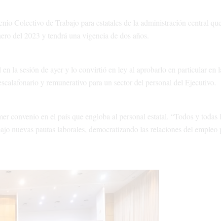
io Colectivo de Trabajo para estatales de la administración central qu
ero del 2023 y tendrá una vigencia de dos años.
n la sesión de ayer y lo convirtió en ley al aprobarlo en particular en l
calafonario y remunerativo para un sector del personal del Ejecutivo.
er convenio en el país que engloba al personal estatal. “Todos y todas 
bajo nuevas pautas laborales, democratizando las relaciones del empleo 