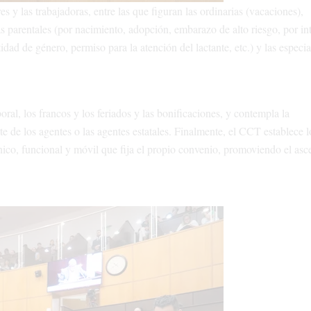
es y las trabajadoras, entre las que figuran las ordinarias (vacaciones),
as parentales (por nacimiento, adopción, embarazo de alto riesgo, por in
ad de género, permiso para la atención del lactante, etc.) y las especia
ral, los francos y los feriados y las bonificaciones, y contempla la
te de los agentes o las agentes estatales. Finalmente, el CCT establece l
ico, funcional y móvil que fija el propio convenio, promoviendo el asc