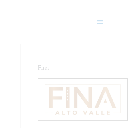
Menú
principal
Fina