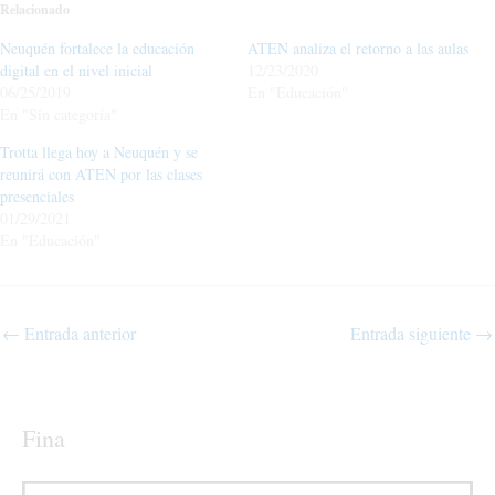
Relacionado
Neuquén fortalece la educación
ATEN analiza el retorno a las aulas
digital en el nivel inicial
12/23/2020
06/25/2019
En "Educación"
En "Sin categoría"
Trotta llega hoy a Neuquén y se
reunirá con ATEN por las clases
presenciales
01/29/2021
En "Educación"
←
Entrada anterior
Entrada siguiente
→
Fina