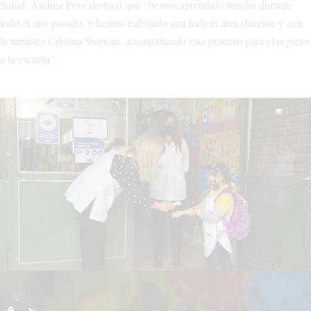
Salud, Andrea Peve destacó que “hemos aprendido mucho durante
todo el año pasado, y hemos trabajado con toda el área docente y con
la ministra Cristina Storioni, acompañando este proceso para el regreso
a la escuela”.