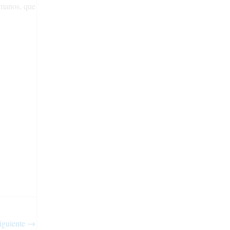
umanos, que
iguiente
→