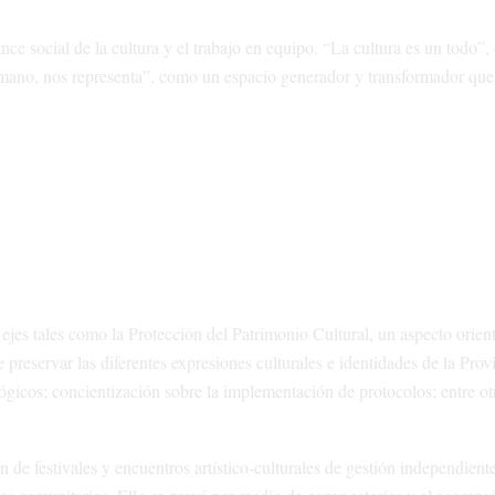
nce social de la cultura y el trabajo en equipo. “La cultura es un todo”, 
umano, nos representa”, como un espacio generador y transformador que
 ejes tales como la Protección del Patrimonio Cultural, un aspecto orien
preservar las diferentes expresiones culturales e identidades de la Provi
ológicos; concientización sobre la implementación de protocolos; entre ot
ión de festivales y encuentros artístico-culturales de gestión independien