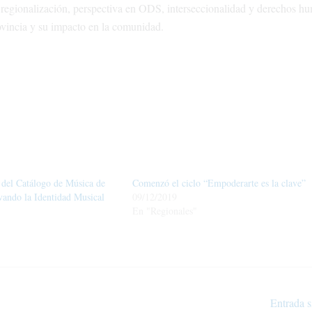
o, regionalización, perspectiva en ODS, interseccionalidad y derechos h
provincia y su impacto en la comunidad.
 del Catálogo de Música de
Comenzó el ciclo “Empoderarte es la clave”
vando la Identidad Musical
09/12/2019
En "Regionales"
Entrada s