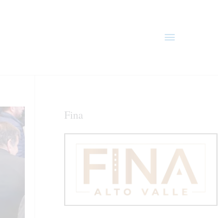
Menú
principal
Fina