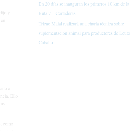
En 20 días se inauguran los primeros 10 km de la
dijo y
Ruta 7 – Cortaderas
 en
Tricao Malal realizará una charla técnica sobre
suplementación animal para productores de Leuto
Caballo
tado a
ncia. Ello
ras.
te, como