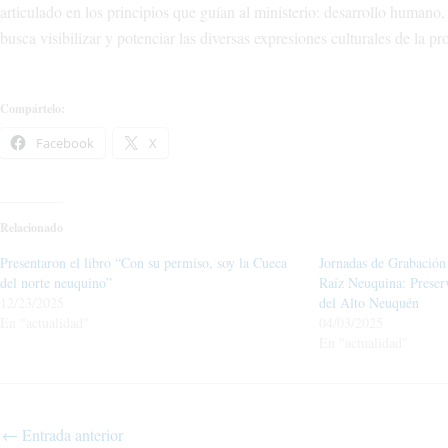
articulado en los principios que guían al ministerio: desarrollo human
busca visibilizar y potenciar las diversas expresiones culturales de la 
Compártelo:
Facebook
X
Relacionado
Presentaron el libro “Con su permiso, soy la Cueca
Jornadas de Grabación
del norte neuquino”
Raíz Neuquina: Preser
12/23/2025
del Alto Neuquén
En "actualidad"
04/03/2025
En "actualidad"
←
Entrada anterior