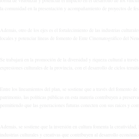
forma de visibilizar y potenciar el impacto en el desarrollo de los vín
la comunidad en la presentación y acompañamiento de proyectos de festi
Además, otro de los ejes es el fortalecimiento de las industrias cultural
locales y potenciar líneas de fomento de Ente Cinematográfico del Ne
Se trabajará en la promoción de la diversidad y riqueza cultural a través 
expresiones culturales de la provincia, con el desarrollo de ciclos temát
Entre los lineamientos del plan, se sostiene que a través del fomento de e
patrimonio, las políticas públicas en esta materia contribuyen a preservar
permitiendo que las generaciones futuras conecten con sus raíces y co
Además, se sostiene que la inversión en cultura fomenta la creatividad, l
industrias culturales y creativas que contribuyen al desarrollo económi