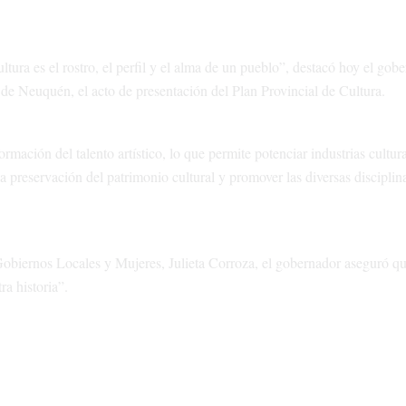
ura es el rostro, el perfil y el alma de un pueblo”, destacó hoy el gob
de Neuquén, el acto de presentación del Plan Provincial de Cultura.
ormación del talento artístico, lo que permite potenciar industrias cultur
 preservación del patrimonio cultural y promover las diversas disciplinas
Gobiernos Locales y Mujeres, Julieta Corroza, el gobernador aseguró q
ra historia”.