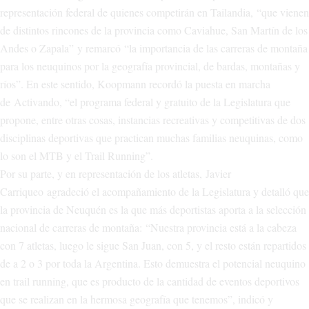
representación federal de quienes competirán en Tailandia, “que vienen
de distintos rincones de la provincia como Caviahue, San Martín de los
Andes o Zapala” y remarcó “la importancia de las carreras de montaña
para los neuquinos por la geografía provincial, de bardas, montañas y
ríos”. En este sentido, Koopmann recordó la puesta en marcha
de Activando, “el programa federal y gratuito de la Legislatura que
propone, entre otras cosas, instancias recreativas y competitivas de dos
disciplinas deportivas que practican muchas familias neuquinas, como
lo son el MTB y el Trail Running”.
Por su parte, y en representación de los atletas, Javier
Carriqueo agradeció el acompañamiento de la Legislatura y detalló que
la provincia de Neuquén es la que más deportistas aporta a la selección
nacional de carreras de montaña: “Nuestra provincia está a la cabeza
con 7 atletas, luego le sigue San Juan, con 5, y el resto están repartidos
de a 2 o 3 por toda la Argentina. Esto demuestra el potencial neuquino
en trail running, que es producto de la cantidad de eventos deportivos
que se realizan en la hermosa geografía que tenemos”, indicó y