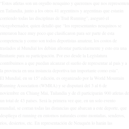
“Estos atletas son un orgullo neuquino y queremos que nos representen
en Tailandia, junto a los otros 41 argentinos y argentinas que estarán
corriendo todas las disciplinas de Trail Running”, aseguró el
vicegobernador, quien detalló que “los representantes neuquinos se
enteraron hace muy poco que clasificaron para ser parte de esta
competencia y como son todos deportistas amateur, los costos de
traslados al Mundial los debían afrontar particularmente y esto era una
limitante para su participación. Por eso desde la Legislatura
contribuimos a que puedan alcanzar el sueño de representar al país y a
la provincia en una instancia deportiva tan importante como esta”.
El Mundial, en su 15° edición, es organizado por la World Mountain
Running Association (WMRA) y se disputará del 3 al 6 de
noviembre en Chiang Mai, Tailandia y de él participarán 900 atletas de
un total de 43 países. Será la primera vez que, en un solo evento
mundial, se corran todas las distancias que abarcan a este deporte, que
despliega el running en entornos naturales como montañas, senderos,
ríos, desiertos, etc. En representación de Neuquén lo harán las