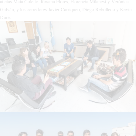
atletas Maia Coletto, Roxana Flores, Florencia Milanesi y Verónica
Galván, y los corredores Javier Carriqueo, Diego Rebolledo y Kevin
Duré.