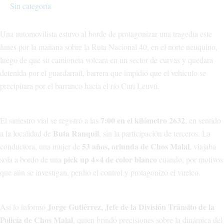
Sin categoría
Una automovilista estuvo al borde de protagonizar una tragedia este
lunes por la mañana sobre la Ruta Nacional 40, en el norte neuquino,
luego de que su camioneta volcara en un sector de curvas y quedara
detenida por el guardarraíl, barrera que impidió que el vehículo se
precipitara por el barranco hacia el río Curi Leuvú.
7:00 en el kilómetro 2632
El siniestro vial se registró a las
, en sentido
Buta Ranquil
a la localidad de
, sin la participación de terceros. La
53 años, oriunda de Chos Malal
conductora, una mujer de
, viajaba
pick up 4×4 de color blanco
sola a bordo de una
cuando, por motivos
que aún se investigan, perdió el control y protagonizó el vuelco.
Jorge Gutiérrez, Jefe de la División Tránsito de la
Así lo informó
Policía de Chos Malal
, quien brindó precisiones sobre la dinámica del