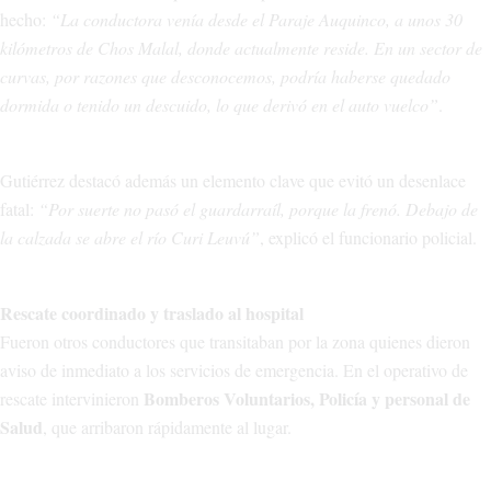
hecho:
“La conductora venía desde el Paraje Auquinco, a unos 30
kilómetros de Chos Malal, donde actualmente reside. En un sector de
curvas, por razones que desconocemos, podría haberse quedado
dormida o tenido un descuido, lo que derivó en el auto vuelco”
.
Gutiérrez destacó además un elemento clave que evitó un desenlace
fatal:
“Por suerte no pasó el guardarraíl, porque la frenó. Debajo de
la calzada se abre el río Curi Leuvú”
, explicó el funcionario policial.
Rescate coordinado y traslado al hospital
Fueron otros conductores que transitaban por la zona quienes dieron
aviso de inmediato a los servicios de emergencia. En el operativo de
Bomberos Voluntarios, Policía y personal de
rescate intervinieron
Salud
, que arribaron rápidamente al lugar.