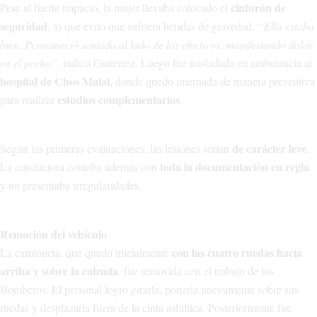
cinturón de
Pese al fuerte impacto, la mujer llevaba colocado el
seguridad
, lo que evitó que sufriera heridas de gravedad.
“Ella estaba
bien. Permaneció sentada al lado de los efectivos, manifestando dolor
en el pecho”
, indicó Gutiérrez. Luego fue trasladada en ambulancia al
hospital de Chos Malal
, donde quedó internada de manera preventiva
estudios complementarios
para realizar
.
de carácter leve
Según las primeras evaluaciones, las lesiones serían
.
toda la documentación en regla
La conductora contaba además con
y no presentaba irregularidades.
Remoción del vehículo
con las cuatro ruedas hacia
La camioneta, que quedó inicialmente
arriba y sobre la calzada
, fue removida con el trabajo de los
Bomberos. El personal logró girarla, ponerla nuevamente sobre sus
ruedas y desplazarla fuera de la cinta asfáltica. Posteriormente fue