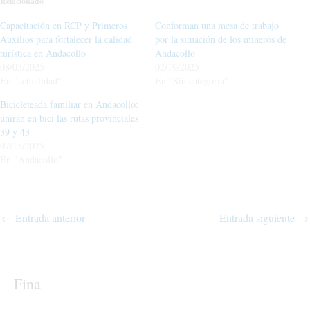
Relacionado
Capacitación en RCP y Primeros
Conforman una mesa de trabajo
Auxilios para fortalecer la calidad
por la situación de los mineros de
turística en Andacollo
Andacollo
08/05/2025
02/19/2025
En "actualidad"
En "Sin categoría"
Bicicleteada familiar en Andacollo:
unirán en bici las rutas provinciales
39 y 43
07/15/2025
En "Andacollo"
←
Entrada anterior
Entrada siguiente
→
Fina