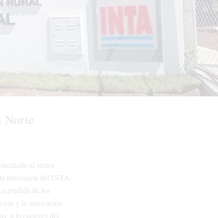
a Norte
inculado al sector
 la relevancia del INTA
La pérdida de los
ación y la innovación
s, a los actores del