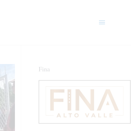
Menú
principal
Fina