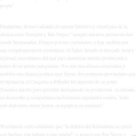
propia”.
Finalmente, destacó además el carácter histórico y estratégico de la
alianza entre Neuquén y Río Negro: “siempre nuestras provincias han
estado hermanadas. Primero por sus ciudadanos, y hoy también por
una complementación económica. Al haber llenado el mercado local y
regional, necesitamos del mar para monetizar nuestra producción a
través de un puerto patagónico. Nos une una alianza económica y
también una alianza política muy fuerte: dos proyectos provinciales que
se sientan en el Congreso a defender los intereses de su gente.
Tenemos mucho para aprender mutuamente en producción, en turismo,
en desarrollo; y compartimos un horizonte exportador común. Todo
está dado para crecer juntos, en equipo y en conjunto”.
Weretilneck cerró señalando que “la defensa del federalismo se ejerce
con hechos, con trabajo y con unidad”, y agregó que Río Negro y