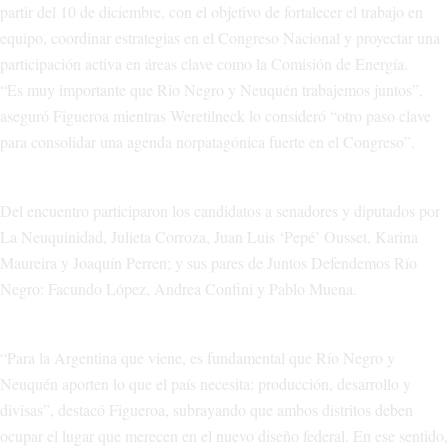
partir del 10 de diciembre, con el objetivo de fortalecer el trabajo en
equipo, coordinar estrategias en el Congreso Nacional y proyectar una
participación activa en áreas clave como la Comisión de Energía.
“Es muy importante que Rio Negro y Neuquén trabajemos juntos”,
aseguró Figueroa mientras Weretilneck lo consideró “otro paso clave
para consolidar una agenda norpatagónica fuerte en el Congreso”.
Del encuentro participaron los candidatos a senadores y diputados por
La Neuquinidad, Julieta Corroza, Juan Luis ‘Pepé’ Ousset, Karina
Maureira y Joaquín Perren; y sus pares de Juntos Defendemos Río
Negro: Facundo López, Andrea Confini y Pablo Muena.
“Para la Argentina que viene, es fundamental que Río Negro y
Neuquén aporten lo que el país necesita: producción, desarrollo y
divisas”, destacó Figueroa, subrayando que ambos distritos deben
ocupar el lugar que merecen en el nuevo diseño federal. En ese sentido,