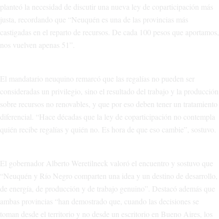
planteó la necesidad de discutir una nueva ley de coparticipación más
justa, recordando que “Neuquén es una de las provincias más
castigadas en el reparto de recursos. De cada 100 pesos que aportamos,
nos vuelven apenas 51”.
El mandatario neuquino remarcó que las regalías no pueden ser
consideradas un privilegio, sino el resultado del trabajo y la producción
sobre recursos no renovables, y que por eso deben tener un tratamiento
diferencial. “Hace décadas que la ley de coparticipación no contempla
quién recibe regalías y quién no. Es hora de que eso cambie”, sostuvo.
El gobernador Alberto Weretilneck valoró el encuentro y sostuvo que
“Neuquén y Río Negro comparten una idea y un destino de desarrollo,
de energía, de producción y de trabajo genuino”. Destacó además que
ambas provincias “han demostrado que, cuando las decisiones se
toman desde el territorio y no desde un escritorio en Bueno Aires, los