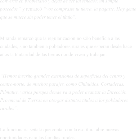
convertís en propietario y dejás de ser un tenedor, un simple
poseedor”
y remarcó
“vos compraste tu tierra, la pagaste. Hay gente
que se muere sin poder tener el título”.
Miranda remarcó que la regularización no sólo beneficia a las
ciudades, sino también a pobladores rurales que esperan desde hace
años la titularidad de las tierras donde viven y trabajan.
“Hemos inscrito grandes extensiones de superficies del centro y
centro-norte, de muchos parajes, como Chihuidos, Cortaderas,
Pilmatue, varios parajes donde va a poder avanzar la Dirección
Provincial de Tierras en otorgar distintos títulos a los pobladores
rurales”.
La funcionaria señaló que contar con la escritura abre nuevas
oportunidades para las familias rurales.