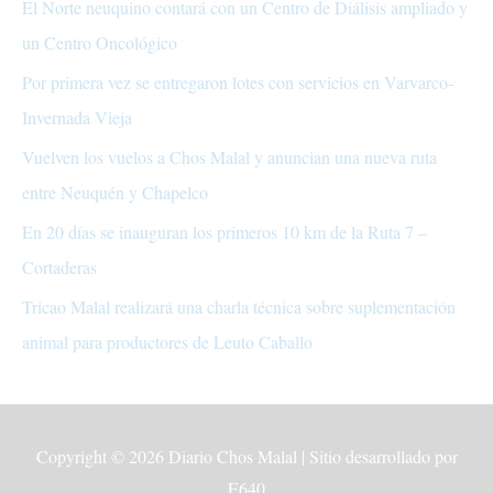
El Norte neuquino contará con un Centro de Diálisis ampliado y
un Centro Oncológico
Por primera vez se entregaron lotes con servicios en Varvarco-
Invernada Vieja
Vuelven los vuelos a Chos Malal y anuncian una nueva ruta
entre Neuquén y Chapelco
En 20 días se inauguran los primeros 10 km de la Ruta 7 –
Cortaderas
Tricao Malal realizará una charla técnica sobre suplementación
animal para productores de Leuto Caballo
Copyright © 2026
Diario Chos Malal
| Sitio desarrollado por
E640