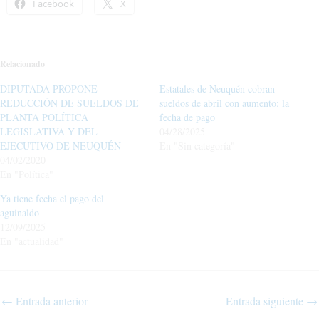
Facebook
X
Relacionado
DIPUTADA PROPONE
Estatales de Neuquén cobran
REDUCCIÓN DE SUELDOS DE
sueldos de abril con aumento: la
PLANTA POLÍTICA
fecha de pago
LEGISLATIVA Y DEL
04/28/2025
EJECUTIVO DE NEUQUÉN
En "Sin categoría"
04/02/2020
En "Política"
Ya tiene fecha el pago del
aguinaldo
12/09/2025
En "actualidad"
←
Entrada anterior
Entrada siguiente
→