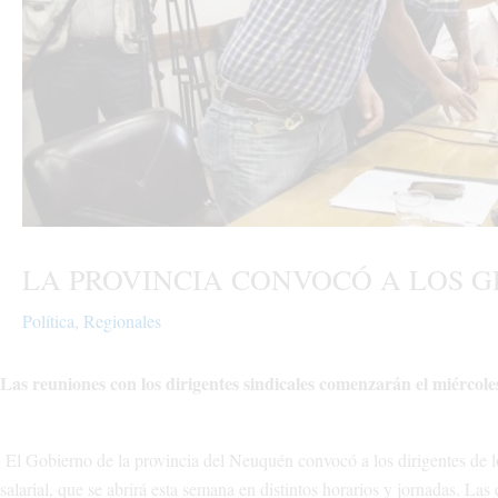
LA PROVINCIA CONVOCÓ A LOS G
Política
,
Regionales
Las reuniones con los dirigentes sindicales comenzarán el miércoles
El Gobierno de la provincia del Neuquén convocó a los dirigentes de lo
salarial, que se abrirá esta semana en distintos horarios y jornadas. La