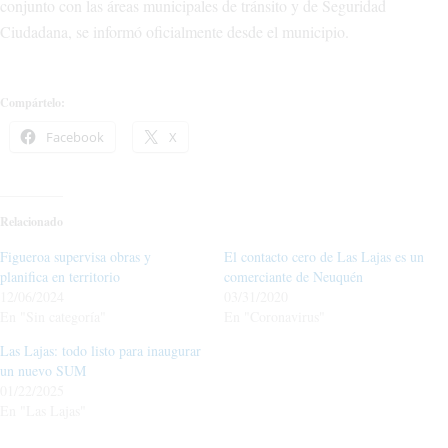
conjunto con las áreas municipales de tránsito y de Seguridad
Ciudadana, se informó oficialmente desde el municipio.
Compártelo:
Facebook
X
Relacionado
Figueroa supervisa obras y
El contacto cero de Las Lajas es un
planifica en territorio
comerciante de Neuquén
12/06/2024
03/31/2020
En "Sin categoría"
En "Coronavirus"
Las Lajas: todo listo para inaugurar
un nuevo SUM
01/22/2025
En "Las Lajas"