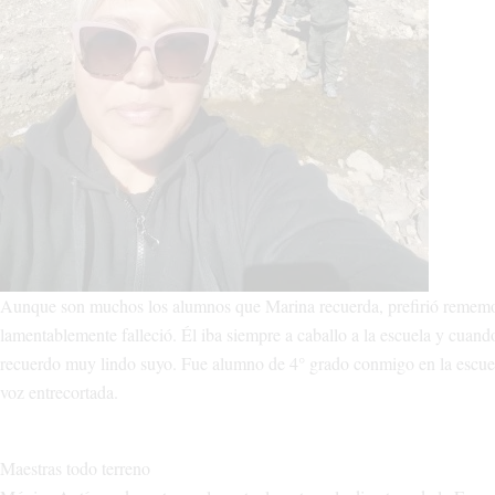
Aunque son muchos los alumnos que Marina recuerda, prefirió rememor
lamentablemente falleció. Él iba siempre a caballo a la escuela y cuan
recuerdo muy lindo suyo. Fue alumno de 4° grado conmigo en la escuela
voz entrecortada.
Maestras todo terreno