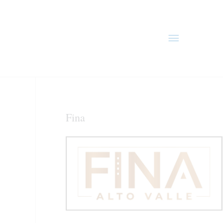
Menú
principal
Fina