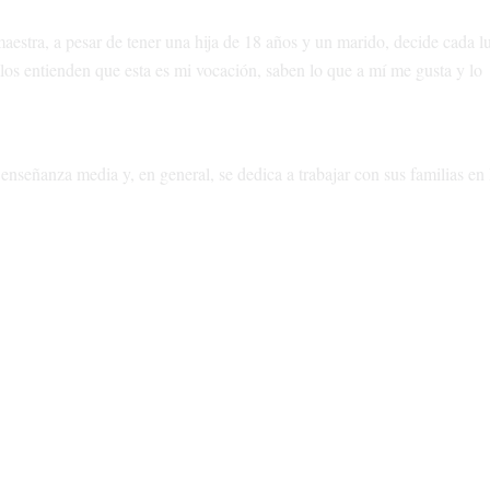
aestra, a pesar de tener una hija de 18 años y un marido, decide cada lu
los entienden que esta es mi vocación, saben lo que a mí me gusta y lo
enseñanza media y, en general, se dedica a trabajar con sus familias en 