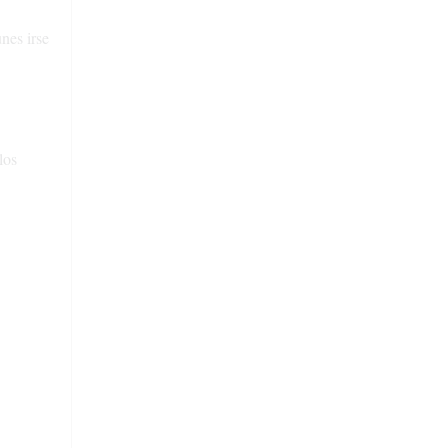
nes irse
los