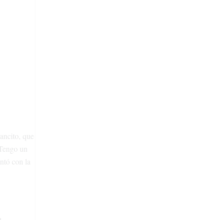
ancito, que
 Tengo un
ntó con la