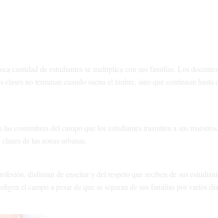
poca cantidad de estudiantes se multiplica con sus familias. Los docente
s clases no terminan cuando suena el timbre, sino que continúan hasta q
 las costumbres del campo que los estudiantes trasmiten a sus maestros
 clases de las zonas urbanas.
ofesión, disfrutan de enseñar y del respeto que reciben de sus estudian
e eligen el campo a pesar de que se separan de sus familias por varios día