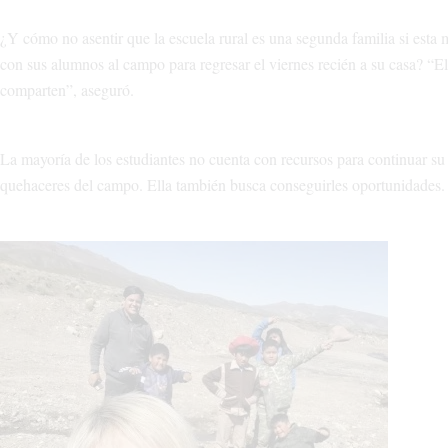
¿Y cómo no asentir que la escuela rural es una segunda familia si esta m
con sus alumnos al campo para regresar el viernes recién a su casa? “El
comparten”, aseguró.
La mayoría de los estudiantes no cuenta con recursos para continuar su 
quehaceres del campo. Ella también busca conseguirles oportunidades.