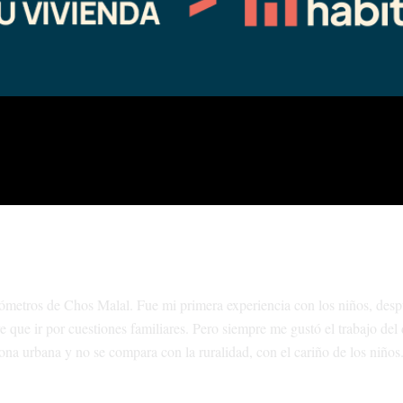
ilómetros de Chos Malal. Fue mi primera experiencia con los niños, desp
e que ir por cuestiones familiares. Pero siempre me gustó el trabajo del
na urbana y no se compara con la ruralidad, con el cariño de los niños