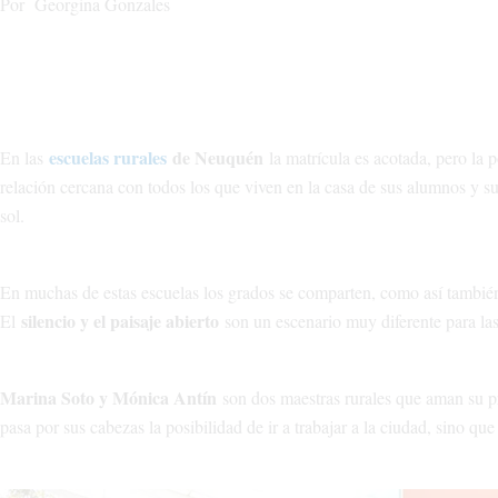
Por Georgina Gonzales
escuelas rurales
de Neuquén
En las
la matrícula es acotada, pero la 
relación cercana con todos los que viven en la casa de sus alumnos y su
sol.
En muchas de estas escuelas los grados se comparten, como así también
silencio y el paisaje abierto
El
son un escenario muy diferente para las
Marina Soto y Mónica Antín
son dos maestras rurales que aman su pr
pasa por sus cabezas la posibilidad de ir a trabajar a la ciudad, sino qu