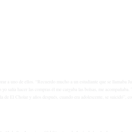
ar a uno de ellos. “Recuerdo mucho a un estudiante que se llamaba Ju
do yo salía hacer las compras él me cargaba las bolsas, me acompañaba.
 de El Cholar y años después, cuando era adolescente, se suicidó”, co