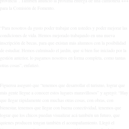
provincia”. También anunció la próxima entrega de una camioneta 4×4
para la Comisión de Fomento.
“Para nosotros da gusto poder trabajar con ustedes y poder mejorar las
condiciones de vida. Hemos mejorado trabajando en una nueva
inscripción de becas, para que existan más alumnos con la posibilidad
de estudiar. Hemos culminado el jardín, que si bien fue iniciado por la
gestión anterior, lo pagamos nosotros en forma completa, como tantas
otras cosas”, enfatizó.
Figueroa aseguró que “tenemos que desarrollar el turismo, lograr que
más gente llegue a conocer estos lugares maravillosos” y agregó: “Hay
que llegar rápidamente con muchas otras cosas, con obras, con
bienestar, tenemos que llegar con buena conectividad, tenemos que
lograr que los chicos puedan visualizar acá también un futuro, que
quienes producen tengan también el acompañamiento. Llegó el