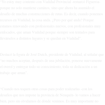
“Yo estoy muy contento con Vialidad Provincial -remarcó Figueroa-
porque no solo mantiene caminos, sino que ahora ha asumido el
desafío de muchas construcciones de rutas. Es decir, cuando ponemos
recursos en Vialidad, la cosa anda. ¿Pero por qué anda? Porque
estamos renovando con profesionales nuevos, con profesionales muy
enfocados, que aman Vialidad porque siempre son tentados para
llevárselos a distintos lugares y se quedan en Vialidad”.
Destacó la figura de José Dutch, presidente de Vialidad, al señalar que
“no muchos aceptan, después de una jubilación, ponerse nuevamente
el overol y entregar todo su conocimiento, toda su dedicación a un
trabajo que aman”.
“Cuando nos toquen otras cosas para poder realizarlas -con los
desafíos que nos impone la provincia de Neuquén- lo vamos a hacer
bien, pero sin olvidarnos de dónde venimos. Es muy importante no