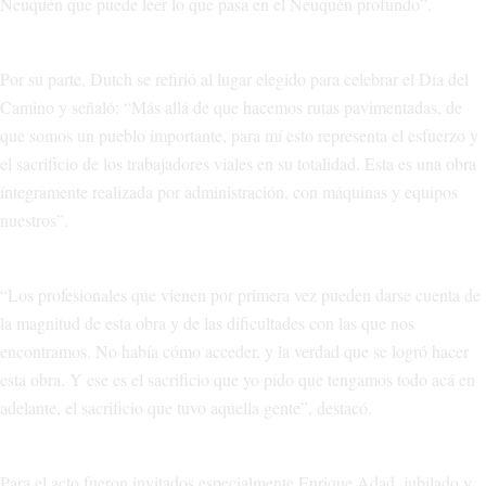
Neuquén que puede leer lo que pasa en el Neuquén profundo”.
Por su parte, Dutch se refirió al lugar elegido para celebrar el Día del
Camino y señaló: “Más allá de que hacemos rutas pavimentadas, de
que somos un pueblo importante, para mí esto representa el esfuerzo y
el sacrificio de los trabajadores viales en su totalidad. Esta es una obra
íntegramente realizada por administración, con máquinas y equipos
nuestros”.
“Los profesionales que vienen por primera vez pueden darse cuenta de
la magnitud de esta obra y de las dificultades con las que nos
encontramos. No había cómo acceder, y la verdad que se logró hacer
esta obra. Y ese es el sacrificio que yo pido que tengamos todo acá en
adelante, el sacrificio que tuvo aquella gente”, destacó.
Para el acto fueron invitados especialmente Enrique Adad, jubilado y