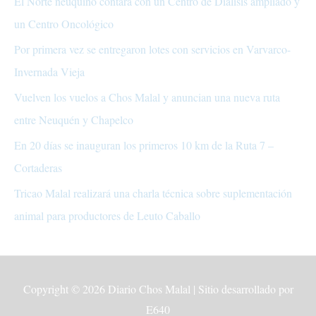
El Norte neuquino contará con un Centro de Diálisis ampliado y
un Centro Oncológico
Por primera vez se entregaron lotes con servicios en Varvarco-
Invernada Vieja
Vuelven los vuelos a Chos Malal y anuncian una nueva ruta
entre Neuquén y Chapelco
En 20 días se inauguran los primeros 10 km de la Ruta 7 –
Cortaderas
Tricao Malal realizará una charla técnica sobre suplementación
animal para productores de Leuto Caballo
Copyright © 2026
Diario Chos Malal
| Sitio desarrollado por
E640