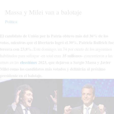
Massa y Milei van a balotaje
Política
El candidato de Unión por la Patria obtuvo más del 36% de los
votos, mientras que el libertario logró el 30%. Patricia Bullrich fue
tercera con 23,8%.
Este domingo, un 74 por ciento de los argentinos
35 millones-
habilitados para sufragar -en total eran
concurrieron a las
elecciónes
2023, que dejaron a Sergio Massa y Javier
urnas en las
Milei como los candidatos más votados y definirán al próximo
presidente en el balotaje.