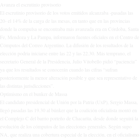
Avanza el escrutinio provisorio
El escrutinio provisorio de los votos emitidos alcanzaba -pasadas las
20- el 14% de la carga de las mesas, en tanto que en las provincias
donde la compulsa se encontraba más avanzada era en Córdoba, Santa
Fe, Mendoza y La Pampa, informaron fuentes oficiales en el Centro de
Cómputos del Correo Argentino. La difusión de los resultados de la
elección podría iniciarse entre las 22 y las 22.30. Más temprano, el
secretario General de la Presidencia, Julio Vitobello pidió “paciencia”
ya que los resultados se conocerán cuando las cifras “sufran
posteriormente la menor alteración posible y que sea representativo de
las distintas jurisdicciones”.
Optimismo en el bunker de Massa
El candidato presidencial de Unión por la Patria (UxP), Sergio Massa,
llegó pasadas las 19.30 al búnker que la coalición oficialista montó en
el Complejo C del barrio porteño de Chacarita, desde donde seguirá la
evolución de los cómputos de las elecciones generales. Según supo
NA, que realiza una cobertura especial de la elección, en el oficialismo